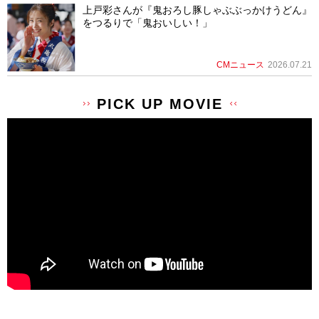
上戸彩さんが『鬼おろし豚しゃぶぶっかけうどん』
をつるりで「鬼おいしい！」
CMニュース
2026.07.21
PICK UP MOVIE