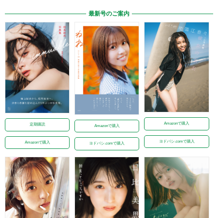
最新号のご案内
Amazonで購入
定期購読
Amazonで購入
ヨドバシ.comで購入
Amazonで購入
ヨドバシ.comで購入