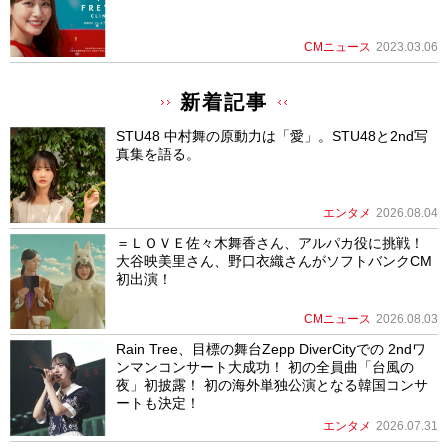
CMニュース
2023.03.06
新着記事
STU48 中村舞の原動力は「愛」。STU48と2nd写
真集を語る。
エンタメ
2026.08.04
＝ＬＯＶＥ佐々木舞香さん、アルパカ役に挑戦！
大谷映美里さん、野口衣織さんがソフトバンクCM
初出演！
CMニュース
2026.08.03
Rain Tree、目標の舞台Zepp DiverCityでの 2ndワ
ンマンコンサート大成功！ 初の全員曲「台風の
夜」初披露！ 初の海外単独公演となる韓国コンサ
ートも決定！
エンタメ
2026.07.31