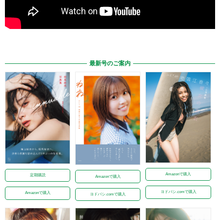
最新号のご案内
Amazonで購入
定期購読
Amazonで購入
ヨドバシ.comで購入
Amazonで購入
ヨドバシ.comで購入