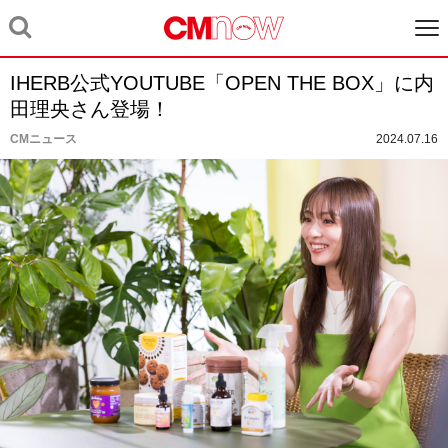
IHERB公式YOUTUBE「OPEN THE BOX」に内
田理央さん登場！
CMニュース
2024.07.16