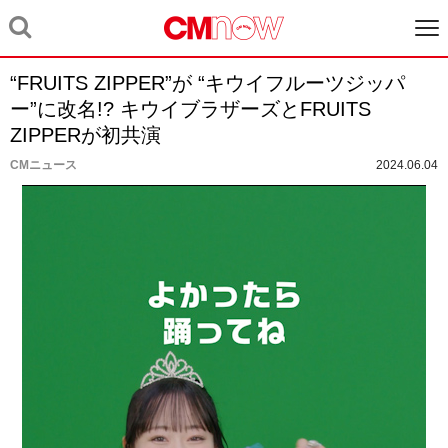
“FRUITS ZIPPER”が “キウイフルーツジッパ
ー”に改名!? キウイブラザーズとFRUITS
ZIPPERが初共演
CMニュース
2024.06.04