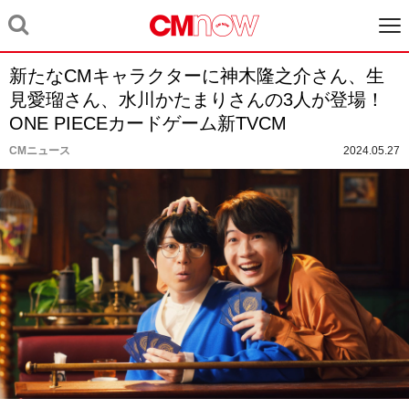
新たなCMキャラクターに神木隆之介さん、生
見愛瑠さん、水川かたまりさんの3人が登場！
ONE PIECEカードゲーム新TVCM
CMニュース
2024.05.27