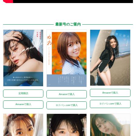
最新号のご案内
Amazonで購入
定期購読
Amazonで購入
ヨドバシ.comで購入
Amazonで購入
ヨドバシ.comで購入