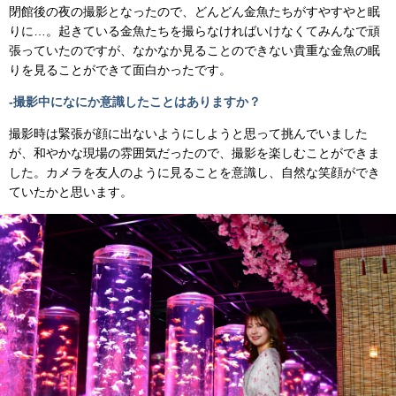
閉館後の夜の撮影となったので、どんどん⾦⿂たちがすやすやと眠
りに…。起きている⾦⿂たちを撮らなければいけなくてみんなで頑
張っていたのですが、なかなか⾒ることのできない貴重な⾦⿂の眠
りを⾒ることができて⾯⽩かったです。
-撮影中になにか意識したことはありますか？
撮影時は緊張が顔に出ないようにしようと思って挑んでいました
が、和やかな現場の雰囲気だったので、撮影を楽しむことができま
した。カメラを友⼈のように⾒ることを意識し、⾃然な笑顔ができ
ていたかと思います。