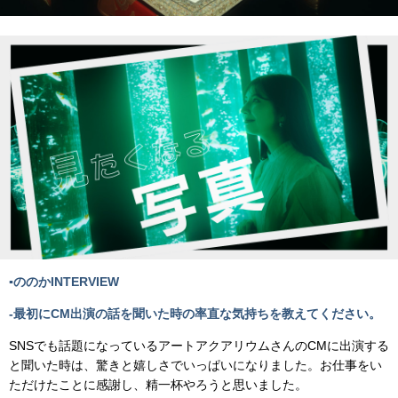
▪️ののかINTERVIEW
-最初にCM出演の話を聞いた時の率直な気持ちを教えてください。
SNSでも話題になっているアートアクアリウムさんのCMに出演する
と聞いた時は、驚きと嬉しさでいっぱいになりました。お仕事をい
ただけたことに感謝し、精⼀杯やろうと思いました。