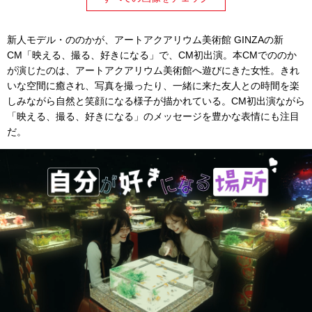
新⼈モデル・ののかが、アートアクアリウム美術館 GINZAの新
CM「映える、撮る、好きになる」で、CM初出演。本CMでののか
が演じたのは、アートアクアリウム美術館へ遊びにきた⼥性。きれ
いな空間に癒され、写真を撮ったり、⼀緒に来た友⼈との時間を楽
しみながら⾃然と笑顔になる様⼦が描かれている。CM初出演ながら
「映える、撮る、好きになる」のメッセージを豊かな表情にも注目
だ。