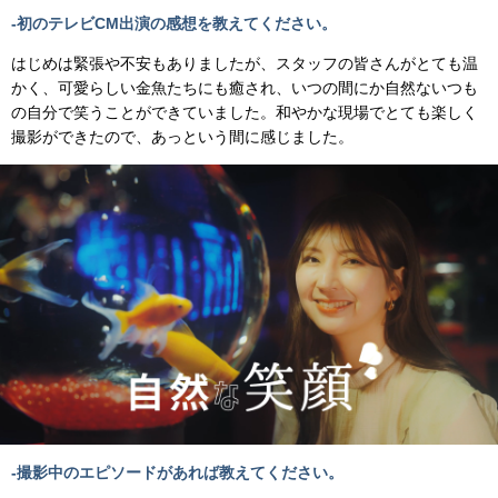
-初のテレビCM出演の感想を教えてください。
はじめは緊張や不安もありましたが、スタッフの皆さんがとても温
かく、可愛らしい⾦⿂たちにも癒され、いつの間にか⾃然ないつも
の⾃分で笑うことができていました。和やかな現場でとても楽しく
撮影ができたので、あっという間に感じました。
-撮影中のエピソードがあれば教えてください。