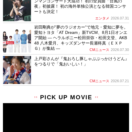
ンマンコンサート大成功！ 初の全員曲「台風の
夜」初披露！ 初の海外単独公演となる韓国コンサ
ートも決定！
エンタメ
2026.07.31
岩田剛典が”夢のラジオカー”で地元・愛知に夢を。
愛知トヨタ「AT Dream」新TVCM、8月1日オンエ
ア開始 ― ヘラルボニー松田崇弥・松田文登、AKB
48 八木愛月、キッズダンサー長瀬柊真（ＥＸＰ
Ｇ）が集結 ―
CMニュース
2026.07.30
上戸彩さんが『鬼おろし豚しゃぶぶっかけうどん』
をつるりで「鬼おいしい！」
CMニュース
2026.07.21
PICK UP MOVIE