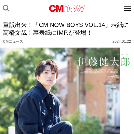
重版出来！「CM NOW BOYS VOL.14」表紙に
高橋文哉！裏表紙にIMP.が登場！
CMニュース
2024.01.22