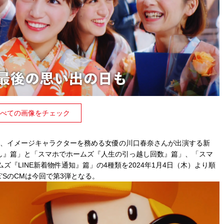
べての画像をチェック
’S」は、イメージキャラクターを務める女優の川口春奈さんが出演する新
探し』篇」と「スマホでホームズ『人生の引っ越し回数』篇」、「スマ
『LINE新着物件通知』篇」の4種類を2024年1月4日（木）より順
E’SのCMは今回で第3弾となる。