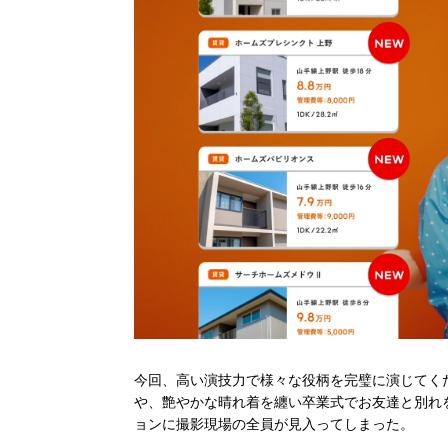
今回、高い演技力で様々な役柄を完璧に演じてく
や、艶やかな晴れ着を纏い卒業式でお友達と別れ
ョンに撮影現場の全員が見入ってしまった。