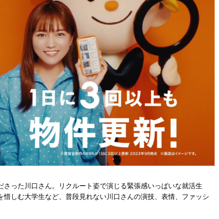
ださった川口さん。リクルート姿で演じる緊張感いっぱいな就活生
を惜しむ大学生など、普段見れない川口さんの演技、表情、ファッシ