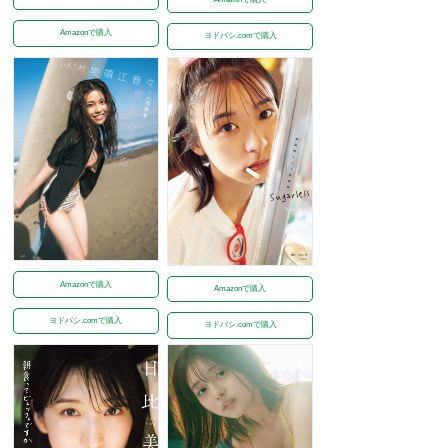
Amazonで購入
ヨドバシ.comで購入
Amazonで購入
Amazonで購入
ヨドバシ.comで購入
ヨドバシ.comで購入