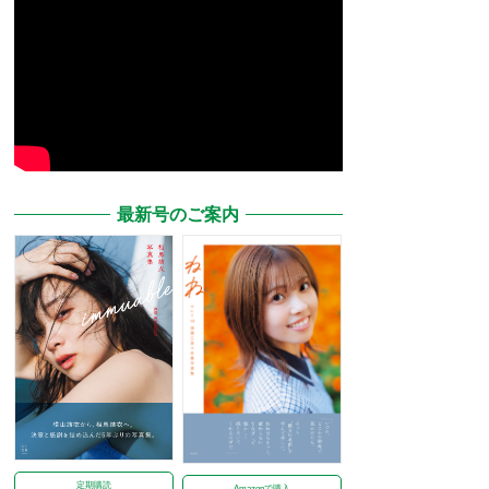
最新号のご案内
定期購読
Amazonで購入