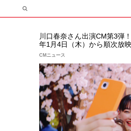
川口春奈さん出演CM第3弾！LI
年1月4日（木）から順次放
CMニュース