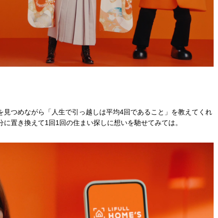
を見つめながら「人生で引っ越しは平均4回であること」を教えてくれ
分に置き換えて1回1回の住まい探しに想いを馳せてみては。