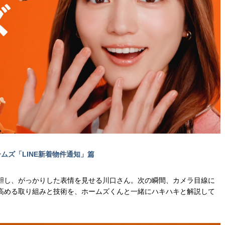
ムズ「LINE新着物件通知」篇
胆し、がっかりした表情を見せる川口さん。次の瞬間、カメラ目線に
高める取り組みと技術を、ホームズくんと一緒にハキハキと解説して