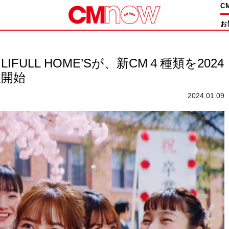
C
お
FULL HOME’Sが、新CM４種類を2024
映開始
2024.01.09