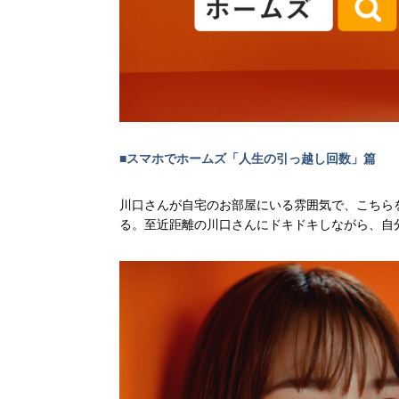
■スマホでホームズ「人生の引っ越し回数」篇
川口さんが自宅のお部屋にいる雰囲気で、こちら
る。至近距離の川口さんにドキドキしながら、自