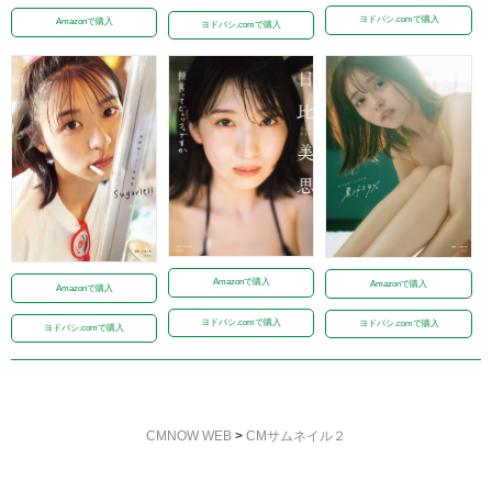
ヨドバシ.comで購入
Amazonで購入
ヨドバシ.comで購入
Amazonで購入
Amazonで購入
Amazonで購入
ヨドバシ.comで購入
ヨドバシ.comで購入
ヨドバシ.comで購入
CMNOW WEB
>
CMサムネイル２