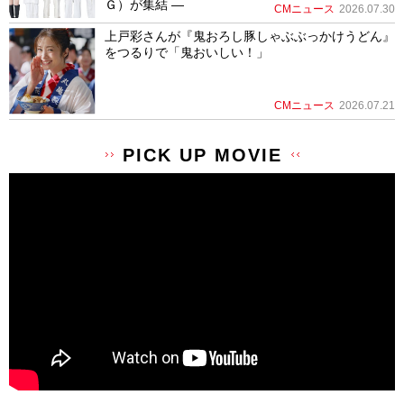
Ｇ）が集結 ―
CMニュース
2026.07.30
上戸彩さんが『鬼おろし豚しゃぶぶっかけうどん』
をつるりで「鬼おいしい！」
CMニュース
2026.07.21
PICK UP MOVIE