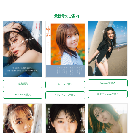
最新号のご案内
Amazonで購入
定期購読
Amazonで購入
ヨドバシ.comで購入
Amazonで購入
ヨドバシ.comで購入