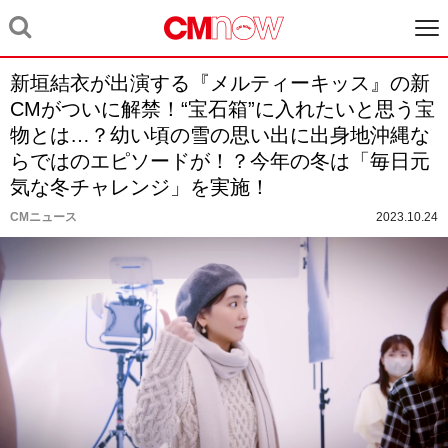
新垣結衣が出演する『メルティーキッス』の新
CMがついに解禁！“宝石箱”に入れたいと思う宝
物とは…？幼い頃の雪の思い出に出身地沖縄な
らではのエピソードが！？今年の冬は「毎日元
気な冬チャレンジ」を実施！
CMニュース
2023.10.24