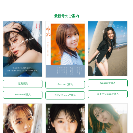
最新号のご案内
Amazonで購入
定期購読
Amazonで購入
ヨドバシ.comで購入
Amazonで購入
ヨドバシ.comで購入