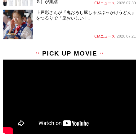
Ｇ）が集結 ―
CMニュース
2026.07.30
上戸彩さんが『鬼おろし豚しゃぶぶっかけうどん』
をつるりで「鬼おいしい！」
CMニュース
2026.07.21
PICK UP MOVIE