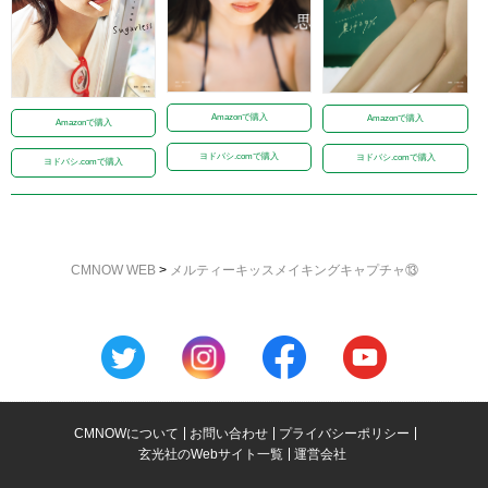
Amazonで購入
Amazonで購入
Amazonで購入
ヨドバシ.comで購入
ヨドバシ.comで購入
ヨドバシ.comで購入
CMNOW WEB
>
メルティーキッスメイキングキャプチャ⑬
CMNOWについて
お問い合わせ
プライバシーポリシー
玄光社のWebサイト一覧
運営会社