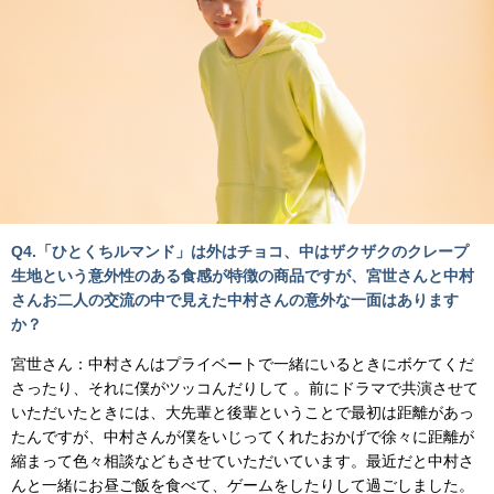
Q4.「ひとくちルマンド」は外はチョコ、中はザクザクのクレープ
生地という意外性のある食感が特徴の商品ですが、宮世さんと中村
さんお二人の交流の中で見えた中村さんの意外な一面はあります
か？
宮世さん：中村さんはプライベートで一緒にいるときにボケてくだ
さったり、それに僕がツッコんだりして 。前にドラマで共演させて
いただいたときには、大先輩と後輩ということで最初は距離があっ
たんですが、中村さんが僕をいじってくれたおかげで徐々に距離が
縮まって色々相談などもさせていただいています。最近だと中村さ
んと一緒にお昼ご飯を食べて、ゲームをしたりして過ごしました。