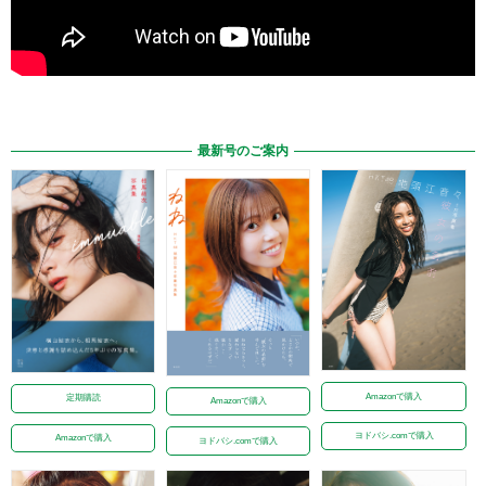
最新号のご案内
Amazonで購入
定期購読
Amazonで購入
ヨドバシ.comで購入
Amazonで購入
ヨドバシ.comで購入