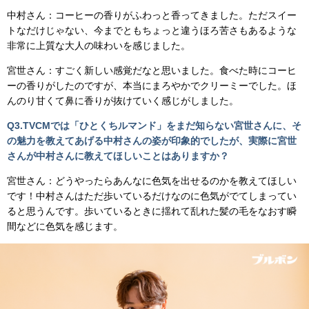
中村さん：コーヒーの香りがふわっと香ってきました。ただスイー
トなだけじゃない、今までともちょっと違うほろ苦さもあるような
非常に上質な大人の味わいを感じました。
宮世さん：すごく新しい感覚だなと思いました。食べた時にコーヒ
ーの香りがしたのですが、本当にまろやかでクリーミーでした。ほ
んのり甘くて鼻に香りが抜けていく感じがしました。
Q3.TVCMでは「ひとくちルマンド」をまだ知らない宮世さんに、そ
の魅力を教えてあげる中村さんの姿が印象的でしたが、実際に宮世
さんが中村さんに教えてほしいことはありますか？
宮世さん：どうやったらあんなに色気を出せるのかを教えてほしい
です！中村さんはただ歩いているだけなのに色気がでてしまってい
ると思うんです。歩いているときに揺れて乱れた髪の毛をなおす瞬
間などに色気を感じます。