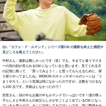
Q1.「カフェ・ド・ルマンド」シリーズ新CM の撮影を終えた感想や
見どころを教えてください。
中村さん：撮影は難しかったです（笑）でも、今までと違うマスタ
ーの別の顔が見られるCM になっていると思います。見てくれる方
の記憶に残って、「買ってみよう！」と思ってもらえるために、探
り探りやってましたね。WEBCM のキャッチボールのシーンは「う
まくやろう」という意識は特になかったのですが、点数をつけるな
ら100 点です。失敗はしなかったので！
宮世さん：頭の中もお腹の中もルマンドでいっぱいです！僕の甥っ
子らしさと中村さんの叔父らしさがすごくよく出ているCM になっ
ていると思うので、そこに注目してみてほしいです。昔に野球をや