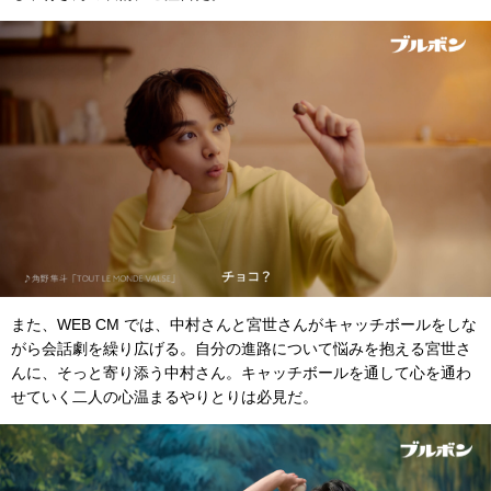
また、WEB CM では、中村さんと宮世さんがキャッチボールをしな
がら会話劇を繰り広げる。自分の進路について悩みを抱える宮世さ
んに、そっと寄り添う中村さん。キャッチボールを通して心を通わ
せていく二人の心温まるやりとりは必見だ。