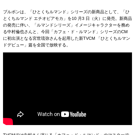
ブルボンは、「ひとくちルマンド」シリーズの新商品として、「ひ
とくちルマンド エチオピアモカ」を10 月3 日（火）に発売。新商品
の発売に伴い、「ルマンドシリーズ」イメージキャラクターを務め
る中村倫也さんと、今回「カフェ・ド・ルマンド」シリーズのCM
に初出演となる宮世琉弥さんを起用した新TVCM 「ひとくちルマン
ドデビュー」篇を全国で放映する。