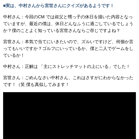
■実は、中村さんから宮世さんにクイズがあるようです！
中村さん：今回のCM では叔父と甥っ子の休日を描いた内容となっ
ていますが、最近の僕は、休日どんなふうに過ごしているでしょう
か？僕のことよく知っている宮世さんならご存じですよね？
宮世さん：本気で当てにいきたいので、ズルいですけど、何個か言
ってもいいですか？ゴルフにいっているか、僕と二人でゲームをし
ているか！
中村さん：正解は 「主にストレッチマットの上にいる」でした！
宮世さん：ごめんなさい中村さん、これはさすがにわからなかった
です！（笑 僕も真似してみます！