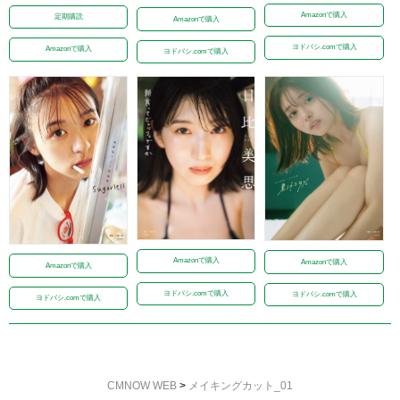
Amazonで購入
定期購読
Amazonで購入
ヨドバシ.comで購入
Amazonで購入
ヨドバシ.comで購入
Amazonで購入
Amazonで購入
Amazonで購入
ヨドバシ.comで購入
ヨドバシ.comで購入
ヨドバシ.comで購入
CMNOW WEB
>
メイキングカット_01