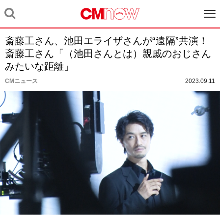
斎藤工さん、池田エライザさんが“遠隔”共演！
斎藤工さん「（池田さんとは）親戚のおじさん
みたいな距離」
CMニュース
2023.09.11