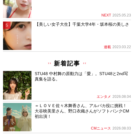
NEXT
2025.05.23
【美しい女子大生】千葉大学4年・坂本桜の美しさ
連載
2023.03.22
新着記事
STU48 中村舞の原動力は「愛」。STU48と2nd写
真集を語る。
エンタメ
2026.08.04
＝ＬＯＶＥ佐々木舞香さん、アルパカ役に挑戦！
大谷映美里さん、野口衣織さんがソフトバンクCM
初出演！
CMニュース
2026.08.03