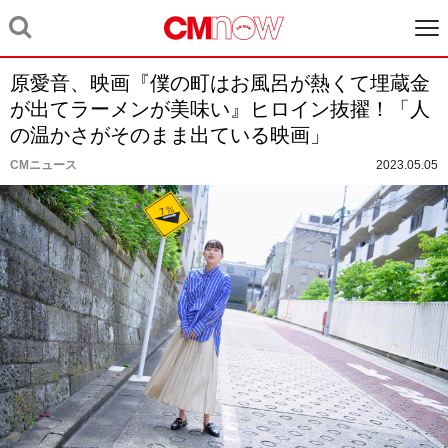
原愛音、映画『僕の町はお風呂が熱くて埋蔵金
が出てラーメンが美味い』ヒロイン抜擢！「人
の温かさがそのまま出ている映画」
CMニュース
2023.05.05