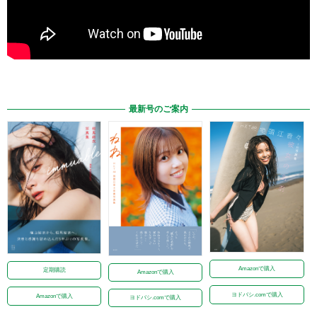
最新号のご案内
Amazonで購入
定期購読
Amazonで購入
ヨドバシ.comで購入
Amazonで購入
ヨドバシ.comで購入