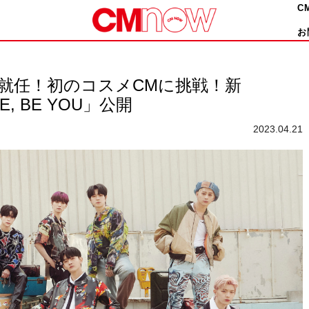
C
お
に就任！初のコスメCMに挑戦！新
EE, BE YOU」公開
2023.04.21