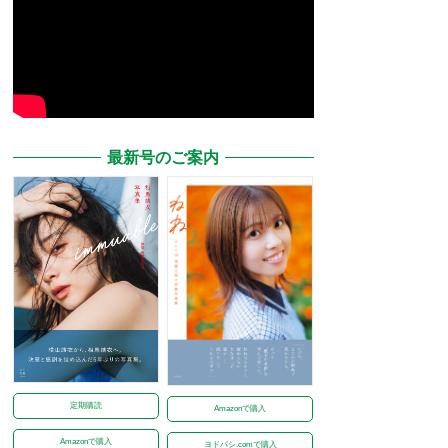
最新号のご案内
定期購読
Amazonで購入
Amazonで購入
ヨドバシ.comで購入