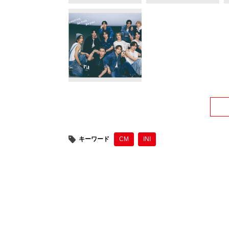
キーワード
CM
INI