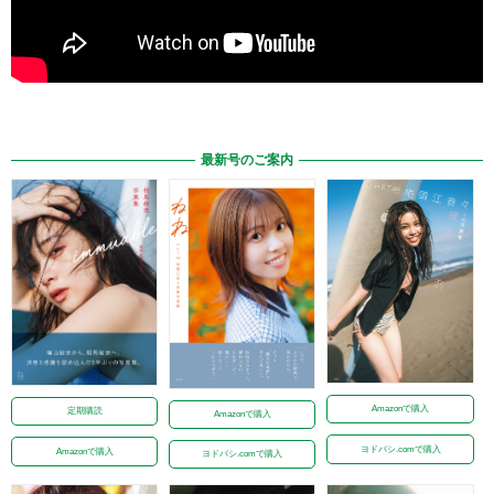
最新号のご案内
Amazonで購入
定期購読
Amazonで購入
ヨドバシ.comで購入
Amazonで購入
ヨドバシ.comで購入