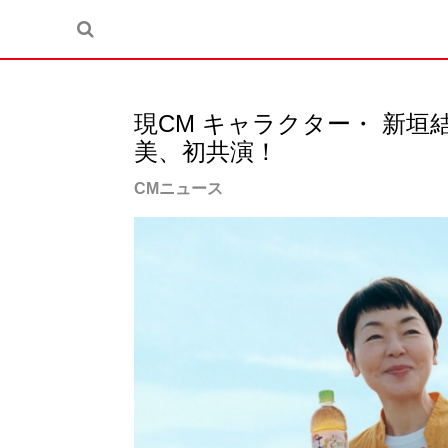
現CM キャラクター・ 新垣結
美、初共演！
CMニュース