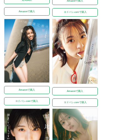
Amazonで購入
Amazonで購入
ヨドバシ.comで購入
Amazonで購入
Amazonで購入
ヨドバシ.comで購入
ヨドバシ.comで購入