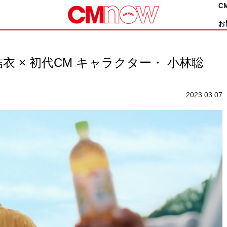
C
お
衣 × 初代CM キャラクター・ 小林聡
2023.03.07