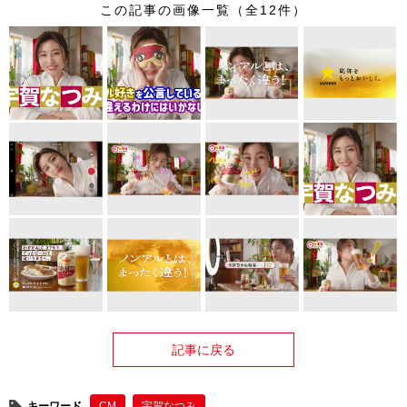
この記事の画像一覧（全12件）
記事に戻る
キーワード
CM
宇賀なつみ