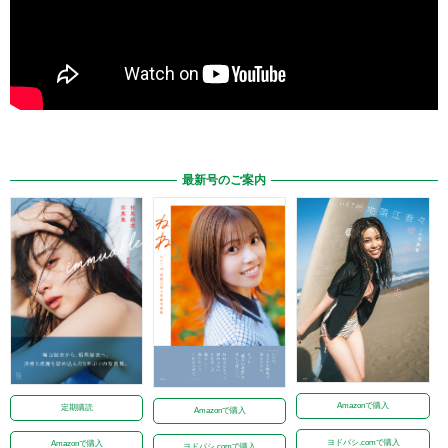
最新号のご案内
Amazonで購入
定期購読
Amazonで購入
ヨドバシ.comで購入
Amazonで購入
ヨドバシ.comで購入