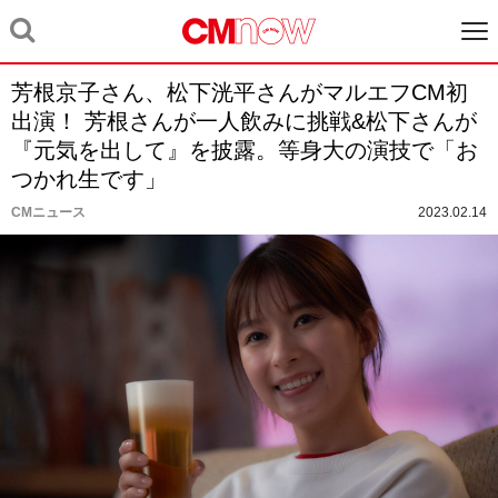
芳根京子さん、松下洸平さんがマルエフCM初
出演！ 芳根さんが一人飲みに挑戦&松下さんが
『元気を出して』を披露。等身大の演技で「お
つかれ生です」
CMニュース
2023.02.14