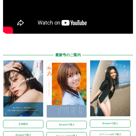
最新号のご案内
Amazonで購入
定期購読
Amazonで購入
ヨドバシ.comで購入
Amazonで購入
ヨドバシ.comで購入