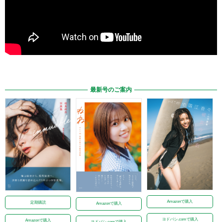
最新号のご案内
Amazonで購入
定期購読
Amazonで購入
ヨドバシ.comで購入
Amazonで購入
ヨドバシ.comで購入