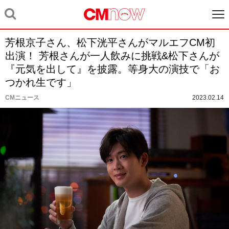
芳根京子さん、松下洸平さんがマルエフCM初
出演！ 芳根さんが一人飲みに挑戦&松下さんが
『元気を出して』を披露。等身大の演技で「お
つかれ生です」
CMニュース
2023.02.14