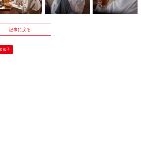
記事に戻る
根京子