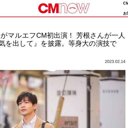
C
お
がマルエフCM初出演！ 芳根さんが一人
気を出して』を披露。等身大の演技で
2023.02.14