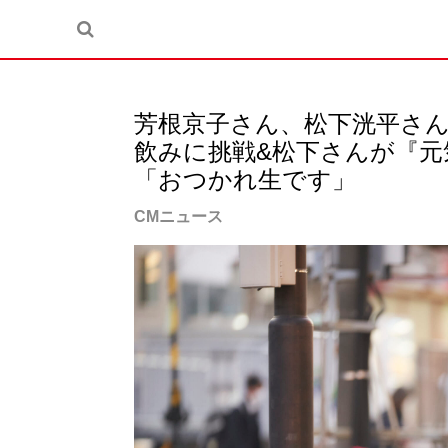
芳根京子さん、松下洸平さん
飲みに挑戦&松下さんが『元
「おつかれ生です」
CMニュース