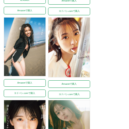
Amazonで購入
Amazonで購入
ヨドバシ.comで購入
Amazonで購入
Amazonで購入
ヨドバシ.comで購入
ヨドバシ.comで購入