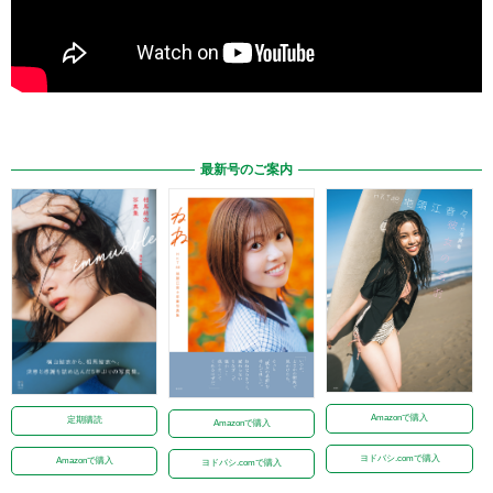
最新号のご案内
Amazonで購入
定期購読
Amazonで購入
ヨドバシ.comで購入
Amazonで購入
ヨドバシ.comで購入