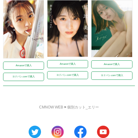
Amazonで購入
Amazonで購入
Amazonで購入
ヨドバシ.comで購入
ヨドバシ.comで購入
ヨドバシ.comで購入
CMNOW WEB
>
個別カット_エリー