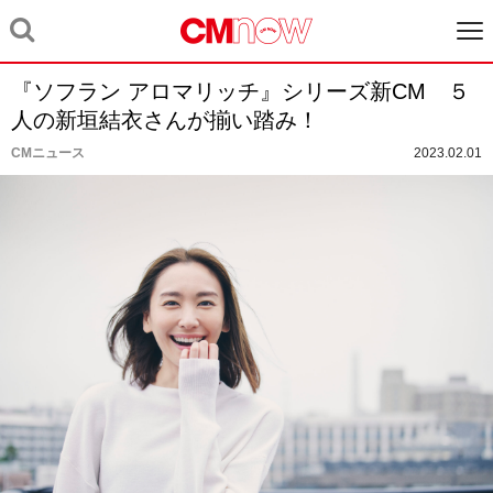
『ソフラン アロマリッチ』シリーズ新CM ５
人の新垣結衣さんが揃い踏み！
CMニュース
2023.02.01