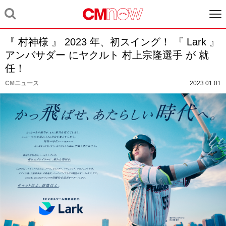
『 村神様 』 2023 年、初スイング！ 『 Lark 』
アンバサダー にヤクルト 村上宗隆選手 が 就
任！
CMニュース
2023.01.01