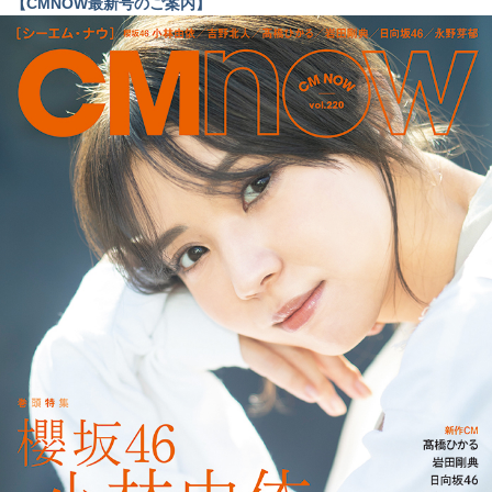
【CMNOW最新号のご案内】