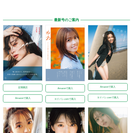
最新号のご案内
Amazonで購入
定期購読
Amazonで購入
ヨドバシ.comで購入
Amazonで購入
ヨドバシ.comで購入