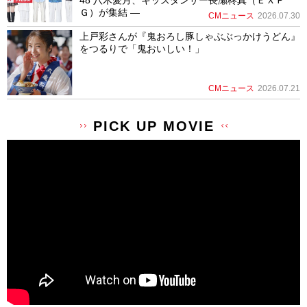
Ｇ）が集結 ―
CMニュース
2026.07.30
上戸彩さんが『鬼おろし豚しゃぶぶっかけうどん』
をつるりで「鬼おいしい！」
CMニュース
2026.07.21
PICK UP MOVIE