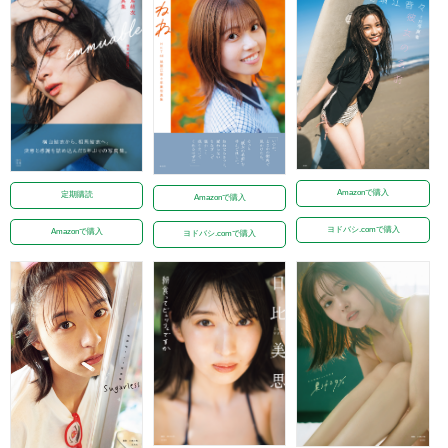
Amazonで購入
定期購読
Amazonで購入
ヨドバシ.comで購入
Amazonで購入
ヨドバシ.comで購入