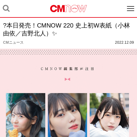
?本日発売！CMNOW 220 史上初W表紙（小林
由依／吉野北人）✨
CMニュース
2022.12.09