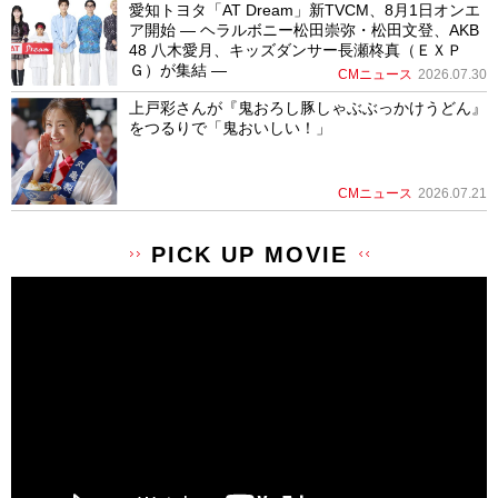
愛知トヨタ「AT Dream」新TVCM、8月1日オンエ
ア開始 ― ヘラルボニー松田崇弥・松田文登、AKB
48 八木愛月、キッズダンサー長瀬柊真（ＥＸＰ
Ｇ）が集結 ―
CMニュース
2026.07.30
上戸彩さんが『鬼おろし豚しゃぶぶっかけうどん』
をつるりで「鬼おいしい！」
CMニュース
2026.07.21
PICK UP MOVIE