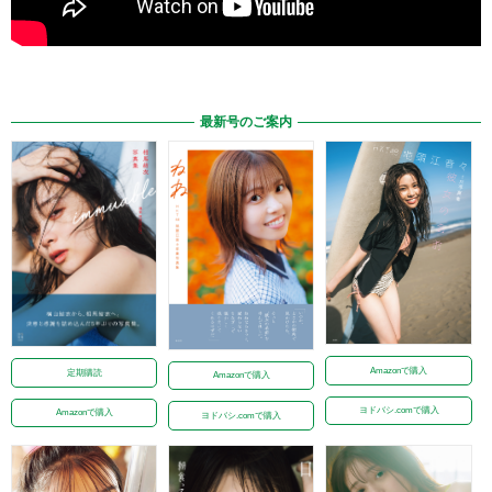
最新号のご案内
Amazonで購入
定期購読
Amazonで購入
ヨドバシ.comで購入
Amazonで購入
ヨドバシ.comで購入