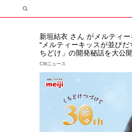
新垣結衣 さん がメルティ
“メルティーキッスが並びだ
ちどけ」の開発秘話を大公
CMニュース