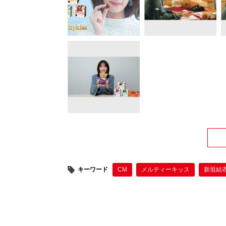
キーワード
CM
メルティーキッス
新垣結