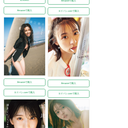
Amazonで購入
Amazonで購入
ヨドバシ.comで購入
Amazonで購入
Amazonで購入
ヨドバシ.comで購入
ヨドバシ.comで購入