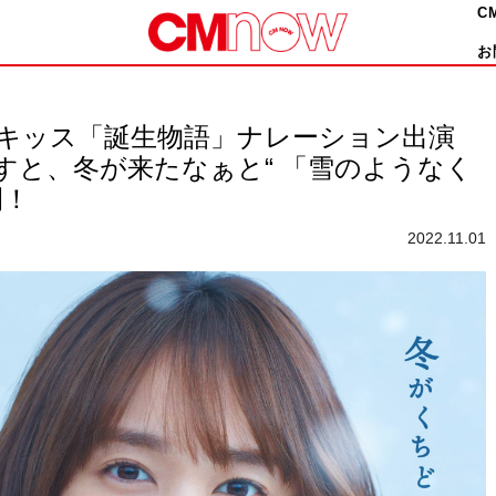
C
お
ーキッス「誕生物語」ナレーション出演
すと、冬が来たなぁと“ 「雪のようなく
開！
2022.11.01