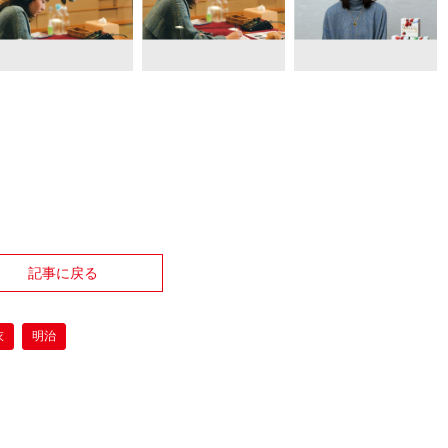
記事に戻る
衣
明治