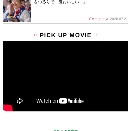
をつるりで「鬼おいしい！」
CMニュース
2026.07.21
PICK UP MOVIE