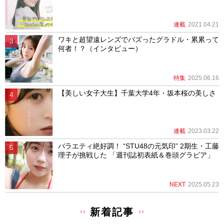
連載
2021.04.21
ワキと超望遠レンズでバズったグラドル・累累って
何者！？（インタビュー）
特集
2025.06.16
【美しい女子大生】千葉大学4年・坂本桜の美しさ
連載
2023.03.22
バラエティ絶好調！ “STU48の元気印” 2期生・工藤
理子が挑戦した 「週刊誌初表紙＆巻頭グラビア」
NEXT
2025.05.23
新着記事