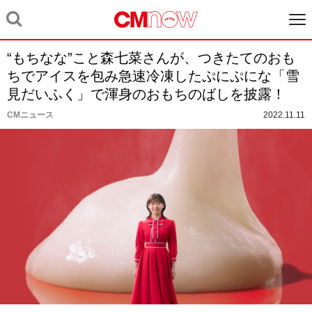
“もちなな”こと森七菜さんが、つきたてのおも
ちでアイスを包み急速冷凍したぷにぷにな「雪
見だいふく」で渾身のおもちのばしを披露！
CMニュース
2022.11.11