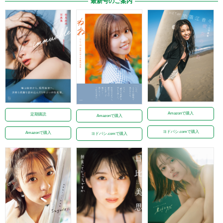
最新号のご案内
Amazonで購入
定期購読
Amazonで購入
ヨドバシ.comで購入
Amazonで購入
ヨドバシ.comで購入