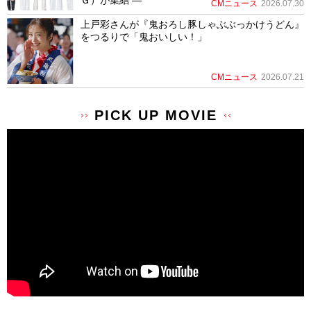
Ｇ）が集結 ―
CMニュース
2026.07.30
上戸彩さんが『鬼おろし豚しゃぶぶっかけうどん』
をつるりで「鬼おいしい！」
CMニュース
2026.07.21
PICK UP MOVIE