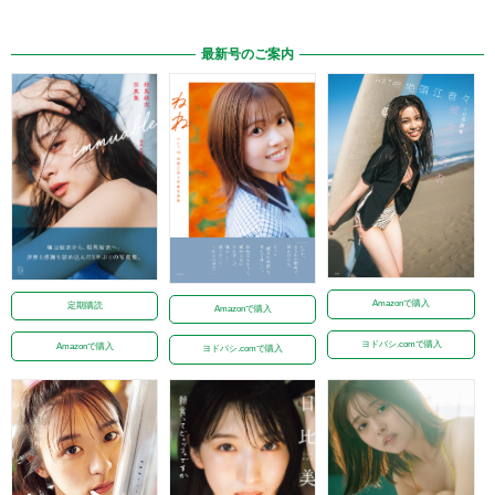
最新号のご案内
Amazonで購入
定期購読
Amazonで購入
ヨドバシ.comで購入
Amazonで購入
ヨドバシ.comで購入