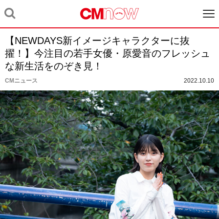
【NEWDAYS新イメージキャラクターに抜
擢！】今注目の若手女優・原愛音のフレッシュ
な新生活をのぞき見！
CMニュース
2022.10.10