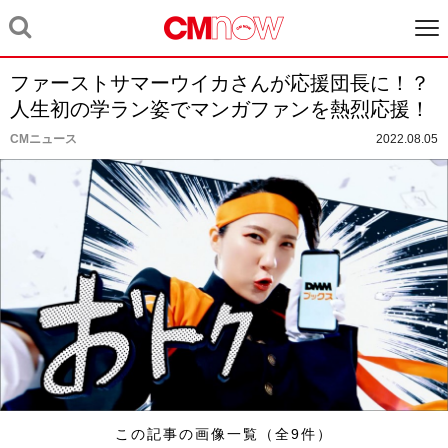
ファーストサマーウイカさんが応援団長に！？
人生初の学ラン姿でマンガファンを熱烈応援！
CMニュース
2022.08.05
この記事の画像一覧（全9件）