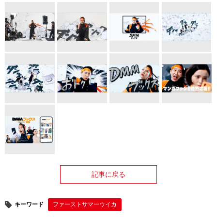
記事に戻る
キーワード
ファーストサマーウイカ