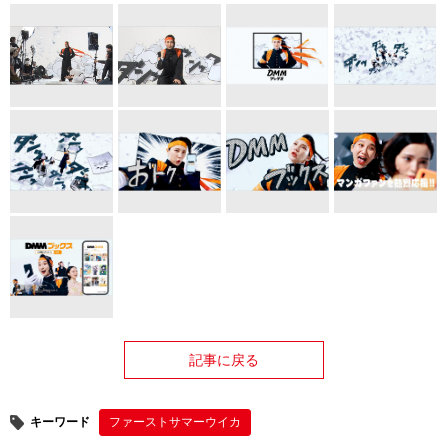
記事に戻る
キーワード
ファーストサマーウイカ