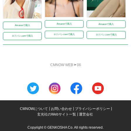
Amazonで購入
Amazonで購入
Amazonで購入
ヨドバシ.comで購入
ヨドバシ.comで購入
ヨドバシ.comで購入
CMNOW WEB
>
06
CMNOWについて
お問い合わせ
プライバシーポリシー
玄光社のWebサイト一覧
運営会社
Copyright © GENKOSHA Co. All rights reserved.