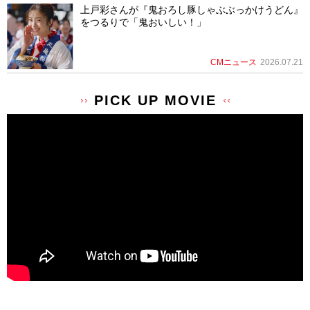
上戸彩さんが『鬼おろし豚しゃぶぶっかけうどん』
をつるりで「鬼おいしい！」
CMニュース
2026.07.21
PICK UP MOVIE