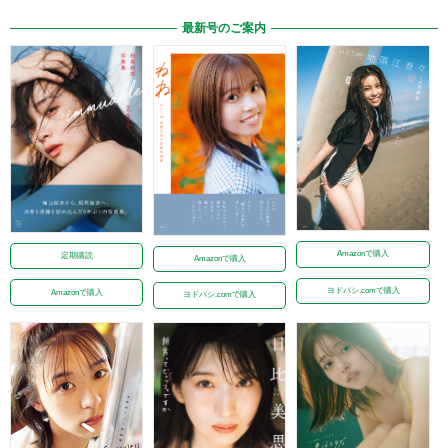
最新号のご案内
Amazonで購入
定期購読
Amazonで購入
ヨドバシ.comで購入
Amazonで購入
ヨドバシ.comで購入