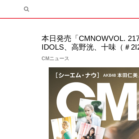
本日発売「CMNOWVOL. 2
IDOLS、高野洸、十味（＃2I
CMニュース