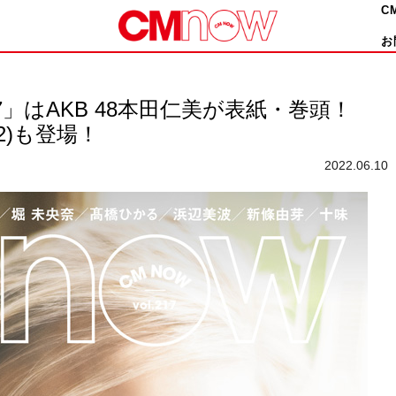
C
お
17」はAKB 48本田仁美が表紙・巻頭！
2)も登場！
2022.06.10