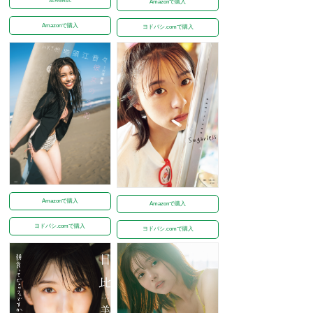
Amazonで購入
Amazonで購入
ヨドバシ.comで購入
Amazonで購入
Amazonで購入
ヨドバシ.comで購入
ヨドバシ.comで購入