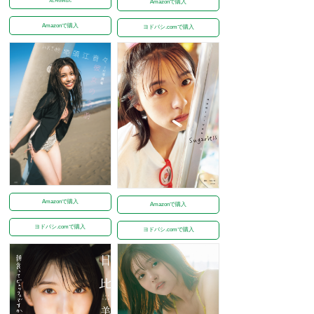
Amazonで購入
Amazonで購入
ヨドバシ.comで購入
Amazonで購入
Amazonで購入
ヨドバシ.comで購入
ヨドバシ.comで購入