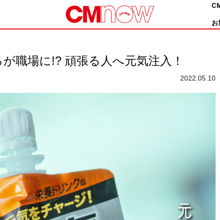
C
お
が職場に!? 頑張る人へ元気注入！
2022.05.10