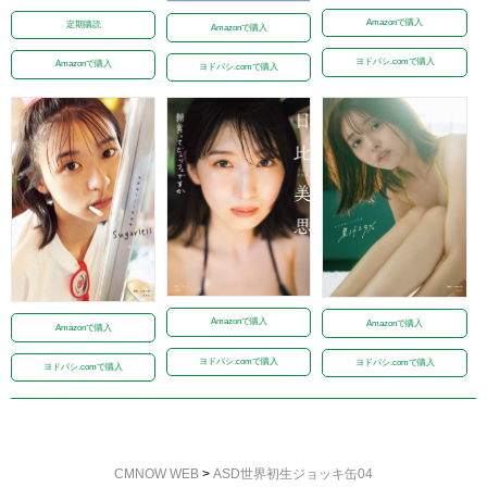
Amazonで購入
定期購読
Amazonで購入
ヨドバシ.comで購入
Amazonで購入
ヨドバシ.comで購入
Amazonで購入
Amazonで購入
Amazonで購入
ヨドバシ.comで購入
ヨドバシ.comで購入
ヨドバシ.comで購入
CMNOW WEB
>
ASD世界初生ジョッキ缶04