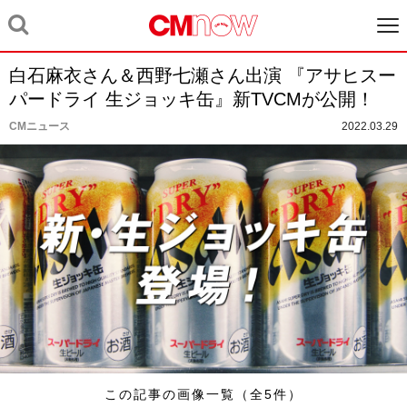
白石麻衣さん＆西野七瀬さん出演 『アサヒスー
パードライ 生ジョッキ缶』新TVCMが公開！
CMニュース
2022.03.29
この記事の画像一覧（全5件）