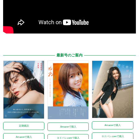
最新号のご案内
Amazonで購入
定期購読
Amazonで購入
ヨドバシ.comで購入
Amazonで購入
ヨドバシ.comで購入