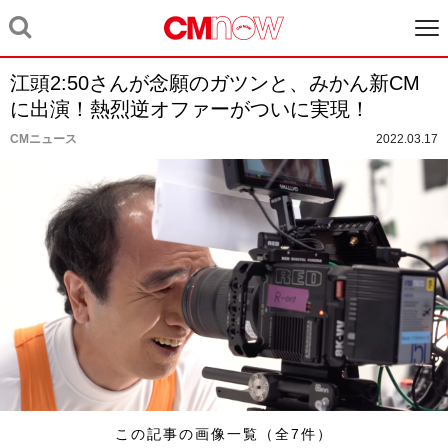
江頭2:50さんが念願のガツンと、みかん新CM
に出演！熱烈逆オファーがついに実現！
CMニュース
2022.03.17
この記事の画像一覧（全7件）