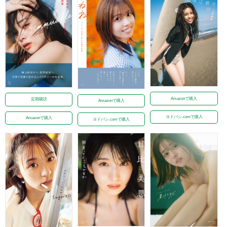
Amazonで購入
定期購読
Amazonで購入
ヨドバシ.comで購入
Amazonで購入
ヨドバシ.comで購入