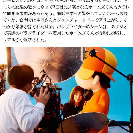
ホームズくんが本田さんをお姫様抱っこで救出するシーンでは、あ
まりの距離の近さに今回で3度目の共演となるホームズくんも大テレ
で固まる場面があったそう。撮影中ずっと緊張していたホームズ君
ですが、合間では本田さんとジェスチャークイズで盛り上がり、す
っかり緊張がほぐれた様子。パラグライダーのシーンは、スタジオ
で実際のパラグライダーを着用したホームズくんが撮影に挑戦し、
リアルさが追求された。