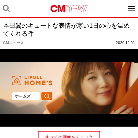
本田翼のキュートな表情が寒い1日の心を温め
てくれる件
CMニュース
2020.12.01
すべての画像をチェック