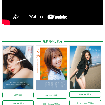
最新号のご案内
Amazonで購入
定期購読
Amazonで購入
ヨドバシ.comで購入
Amazonで購入
ヨドバシ.comで購入