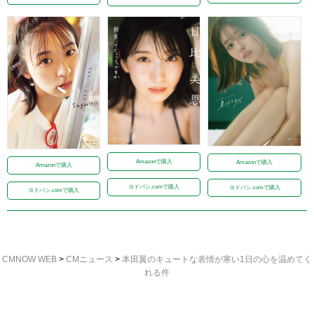
Amazonで購入
Amazonで購入
Amazonで購入
ヨドバシ.comで購入
ヨドバシ.comで購入
ヨドバシ.comで購入
CMNOW WEB
>
CMニュース
>
本田翼のキュートな表情が寒い1日の心を温めてく
れる件