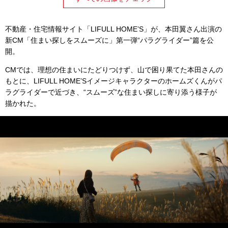
不動産・住宅情報サイト「LIFULL HOME’S」が、本田翼さん出演の
新CM「住まい探しをスムーズに」第一弾“パラグライダー”篇を公
開。
CMでは、理想の住まいにたどりつけず、山で困り果てた本田さんの
もとに、LIFULL HOME’Sイメージキャラクターのホームズくんがパ
ラグライダーで近づき、“スムーズ”な住まい探しに寄り添う様子が
描かれた。