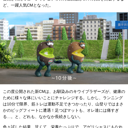
ど、一躍人気CMとなった。
この度公開された新CMは、お馴染みのキウイブラザーズが、健康の
ために様々な体にいいことにチャレンジする。しかし、ランニング
は10分で限界、筋トレは運動不足できつかったり、山登りではまさ
かのビッグフィートに遭遇！足つぼマットも、オレ達には痛すぎ
る…。と、どれも、なかなか長続きしない。
色々試した結果、甘くて、栄養たっぷりで、アゲリシャスにもなれ