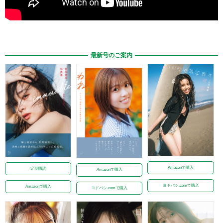
最新号のご案内
Amazonで購入
定期購読
Amazonで購入
ヨドバシ.comで購入
Amazonで購入
ヨドバシ.comで購入