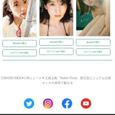
Amazonで購入
Amazonで購入
Amazonで購入
ヨドバシ.comで購入
ヨドバシ.comで購入
ヨドバシ.comで購入
CMNOW WEB
>
CMニュース
>
土屋太鳳「Rubin Rosa」新広告ビジュアル公開
オトナの表情で魅せる