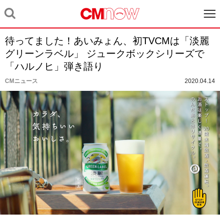
待ってました！あいみょん、初TVCMは「淡麗
グリーンラベル」 ジュークボックシリーズで
「ハルノヒ」弾き語り
CMニュース
2020.04.14