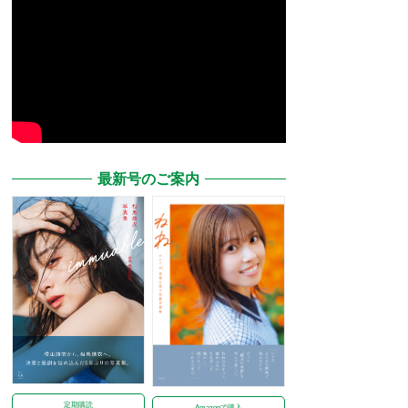
最新号のご案内
定期購読
Amazonで購入