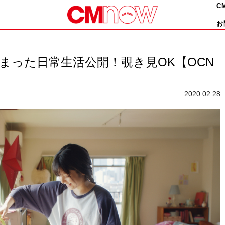
C
お
詰まった日常生活公開！覗き見OK【OCN
2020.02.28