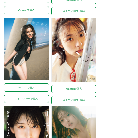
Amazonで購入
ヨドバシ.comで購入
Amazonで購入
Amazonで購入
ヨドバシ.comで購入
ヨドバシ.comで購入