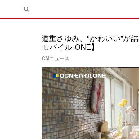
道重さゆみ、“かわいい”が
モバイル ONE】
CMニュース