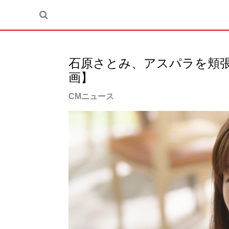
石原さとみ、アスパラを頬
画】
CMニュース