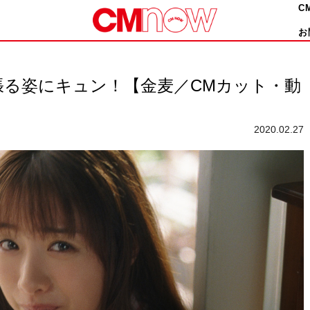
C
お
張る姿にキュン！【金麦／CMカット・動
2020.02.27