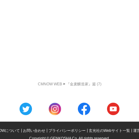
CMNOW WEB
>
『金麦醸造家』篇 (7)
OWについて
お問い合わせ
プライバシーポリシー
玄光社のWebサイト一覧
運
Copyright © GENKOSHA Co. All rights reserved.