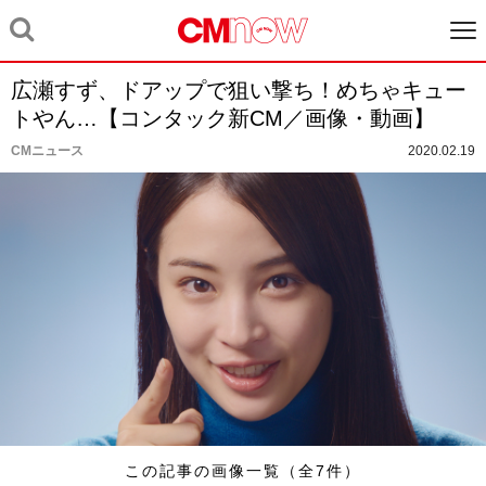
広瀬すず、ドアップで狙い撃ち！めちゃキュー
トやん…【コンタック新CM／画像・動画】
CMニュース
2020.02.19
この記事の画像一覧（全7件）