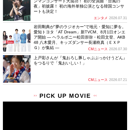
ンマンコンサート大成功！ 初の全員曲「台風の
夜」初披露！ 初の海外単独公演となる韓国コンサ
ートも決定！
エンタメ
2026.07.31
岩田剛典が”夢のラジオカー”で地元・愛知に夢を。
愛知トヨタ「AT Dream」新TVCM、8月1日オンエ
ア開始 ― ヘラルボニー松田崇弥・松田文登、AKB
48 八木愛月、キッズダンサー長瀬柊真（ＥＸＰ
Ｇ）が集結 ―
CMニュース
2026.07.30
上戸彩さんが『鬼おろし豚しゃぶぶっかけうどん』
をつるりで「鬼おいしい！」
CMニュース
2026.07.21
PICK UP MOVIE