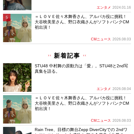
エンタメ
2024.01.16
＝ＬＯＶＥ佐々木舞香さん、アルパカ役に挑戦！
大谷映美里さん、野口衣織さんがソフトバンクCM
初出演！
CMニュース
2026.08.03
新着記事
STU48 中村舞の原動力は「愛」。STU48と2nd写
真集を語る。
エンタメ
2026.08.04
＝ＬＯＶＥ佐々木舞香さん、アルパカ役に挑戦！
大谷映美里さん、野口衣織さんがソフトバンクCM
初出演！
CMニュース
2026.08.03
Rain Tree、目標の舞台Zepp DiverCityでの 2ndワ