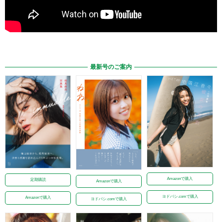
最新号のご案内
Amazonで購入
定期購読
Amazonで購入
ヨドバシ.comで購入
Amazonで購入
ヨドバシ.comで購入