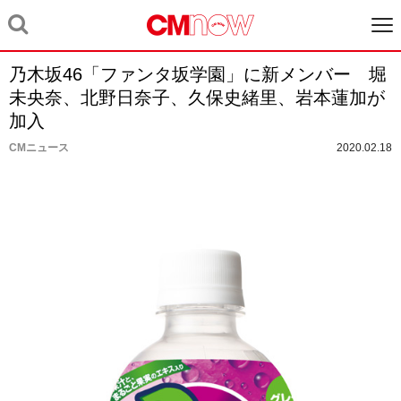
乃木坂46「ファンタ坂学園」に新メンバー 堀
未央奈、北野日奈子、久保史緒里、岩本蓮加が
加入
CMニュース
2020.02.18