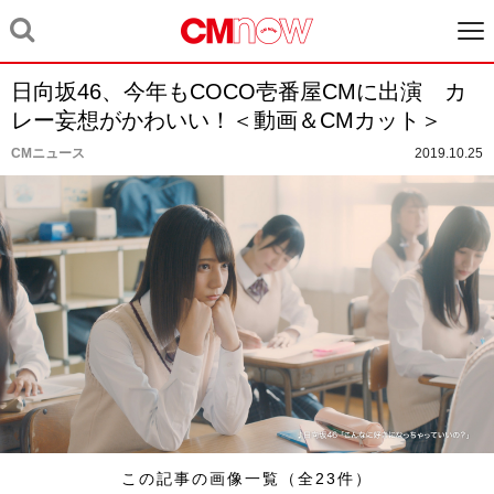
日向坂46、今年もCOCO壱番屋CMに出演 カ
レー妄想がかわいい！＜動画＆CMカット＞
CMニュース
2019.10.25
この記事の画像一覧（全23件）