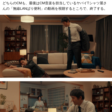
どちらのCMも、最後はCM音楽を担当しているヤバイTシャツ屋さ
んの「無線LANばり便利」の動画を視聴するところで、終了する。