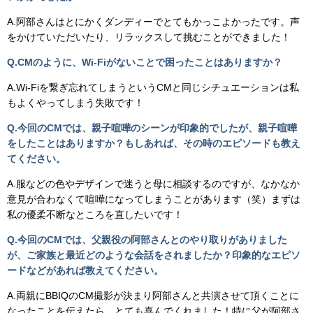
A.阿部さんはとにかくダンディーでとてもかっこよかったです。声
をかけていただいたり、リラックスして挑むことができました！
Q.CMのように、Wi-Fiがないことで困ったことはありますか？
A.Wi-Fiを繋ぎ忘れてしまうというCMと同じシチュエーションは私
もよくやってしまう失敗です！
Q.今回のCMでは、親子喧嘩のシーンが印象的でしたが、親子喧嘩
をしたことはありますか？もしあれば、その時のエピソードも教え
てください。
A.服などの色やデザインで迷うと母に相談するのですが、なかなか
意見が合わなくて喧嘩になってしまうことがあります（笑）まずは
私の優柔不断なところを直したいです！
Q.今回のCMでは、父親役の阿部さんとのやり取りがありました
が、ご家族と最近どのような会話をされましたか？印象的なエピソ
ードなどがあれば教えてください。
A.両親にBBIQのCM撮影が決まり阿部さんと共演させて頂くことに
なったことを伝えたら、とても喜んでくれました！特に父が阿部さ