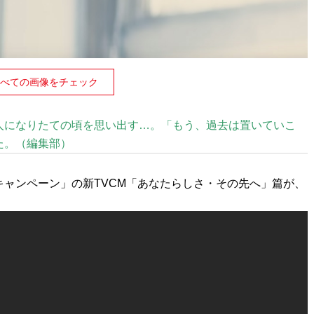
べての画像をチェック
人になりたての頃を思い出す…。「もう、過去は置いていこ
た。（編集部）
キャンペーン」の新TVCM「あなたらしさ・その先へ」篇が、