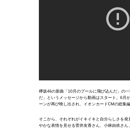
欅坂46の新曲「10月のプールに飛び込んだ」の
だ」というメッセージから動画はスタート。6月
ーンが再び映し出され、イオンカードCMの総集
そこから、それぞれがイキイキと自分らしさを発
やかな表情を見せる菅井友香さん、小林由依さん