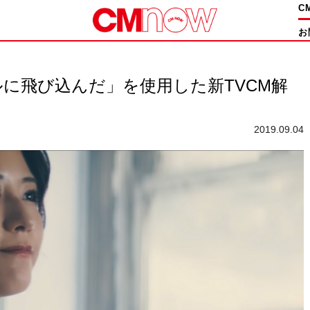
C
お
ルに飛び込んだ」を使用した新TVCM解
2019.09.04