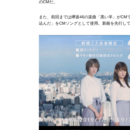
のCMだ。
また、前回までは欅坂46の楽曲「黒い羊」がCM
込んだ」をCMソングとして使用。新曲を先行し