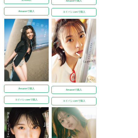
Amazonで購入
Amazonで購入
ヨドバシ.comで購入
Amazonで購入
Amazonで購入
ヨドバシ.comで購入
ヨドバシ.comで購入