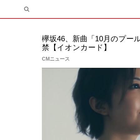
欅坂46、新曲「10月のプー
禁【イオンカード】
CMニュース