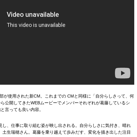
一部が使用された新CM。これまでの CMと同様に「自分らしさって、何
から公開してきたWEBムービーでメンバーそれぞれが葛藤しているシ
編と言っても良い内容。
見し、仕事に取り組む姿が映し出される。自分らしさに気付き、晴れ
、土生瑞穂さん。葛藤を乗り越えて歩みだす、変化を描き出した注目