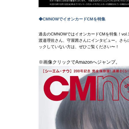
◆CMNOWでイオンカードCMを特集
過去のCMNOWではイオンカードCMを特集！vol.
渡邉理佐さん、守屋茜さんにインタビュー。さらに
ックしていない方は、ぜひご覧ください〜！
※画像クリックでAmazonへジャンプ。