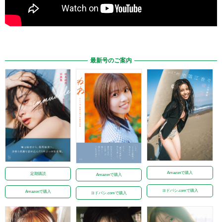
最新号のご案内
Amazonで購入
定期購読
Amazonで購入
ヨドバシ.comで購入
Amazonで購入
ヨドバシ.comで購入