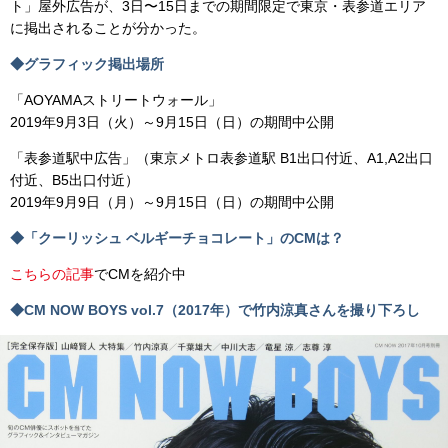
ト」屋外広告が、3日〜15日までの期間限定で東京・表参道エリア
に掲出されることが分かった。
◆グラフィック掲出場所
「AOYAMAストリートウォール」
2019年9月3日（火）～9月15日（日）の期間中公開
「表参道駅中広告」（東京メトロ表参道駅 B1出口付近、A1,A2出口
付近、B5出口付近）
2019年9月9日（月）～9月15日（日）の期間中公開
◆「クーリッシュ ベルギーチョコレート」のCMは？
こちらの記事
でCMを紹介中
◆CM NOW BOYS vol.7（2017年）で竹内涼真さんを撮り下ろし