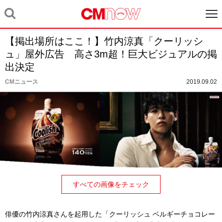
【掲出場所はここ！】竹内涼真「クーリッシ
ュ」屋外広告 高さ3m超！巨大ビジュアルの掲
出決定
CMニュース
2019.09.02
すべての画像をチェック
俳優の竹内涼真さんを起用した「クーリッシュ ベルギーチョコレー